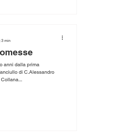
: 3 min
promesse
anni dalla prima
 Fanciullo di C.Alessandro
 Collana...