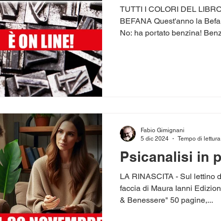
TUTTI I COLORI DEL LIB
BEFANA Quest'anno la Befana
No: ha portato benzina! Benzi
Fabio Gimignani
5 dic 2024
Tempo di lettura
Psicanalisi in p
LA RINASCITA - Sul lettino d'
faccia di Maura Ianni Edizion
& Benessere" 50 pagine,...