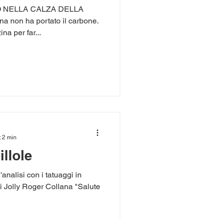
RO NELLA CALZA DELLA
 non ha portato il carbone.
na per far...
: 2 min
illole
analisi con i tatuaggi in
i Jolly Roger Collana "Salute