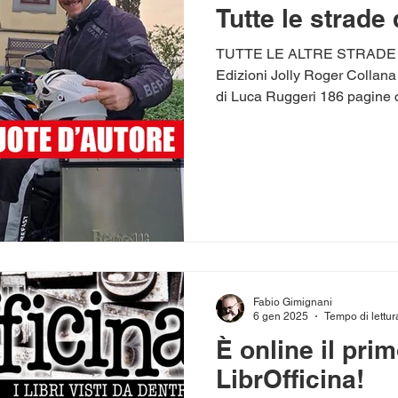
Tutte le strade
TUTTE LE ALTRE STRADE di
Edizioni Jolly Roger Collana
di Luca Ruggeri 186 pagine c
Fabio Gimignani
6 gen 2025
Tempo di lettur
È online il pri
LibrOfficina!