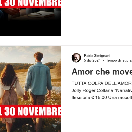
Fabio Gimignani
5 dic 2024
Tempo di lettura
Amor che move i
TUTTA COLPA DELL'AMORE di
Jolly Roger Collana "Narrati
flessibile € 15,00 Una raccolt