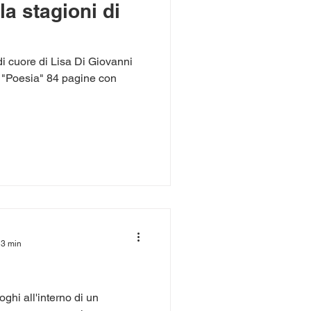
a stagioni di
i cuore di Lisa Di Giovanni
 "Poesia" 84 pagine con
 3 min
ghi all'interno di un