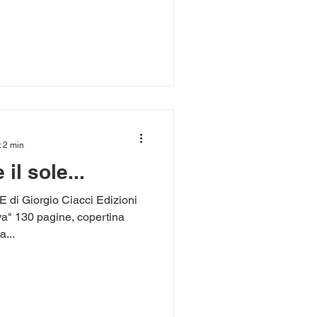
: 2 min
l sole...
 Giorgio Ciacci Edizioni
va" 130 pagine, copertina
a...