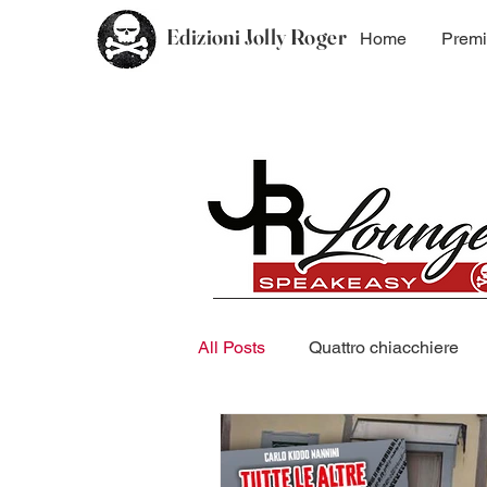
Edizioni Jolly Roger
Home
Premi
All Posts
Quattro chiacchiere
Coming Soon
Saggistica