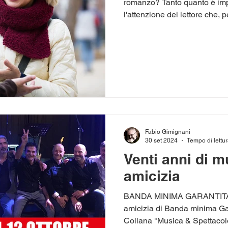
romanzo? Tanto quanto è imp
l'attenzione del lettore che, pe
Fabio Gimignani
30 set 2024
Tempo di lettur
Venti anni di m
amicizia
BANDA MINIMA GARANTITA - 
amicizia di Banda minima Gar
Collana "Musica & Spettacolo