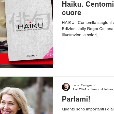
Haiku. Centomil
cuore
HAIKU - Centomila stagioni d
Edizioni Jolly Roger Collana
illustrazioni a colori,...
Fabio Gimignani
1 ott 2024
Tempo di lettura:
Parlami!
Quanto sono importanti i dialo