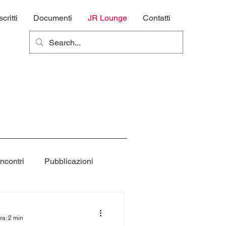
ritti
Documenti
JR Lounge
Contatti
incontri
Pubblicazioni
Officina
Hungry Wheels
ra: 2 min