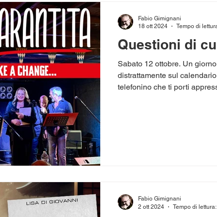
Fabio Gimignani
18 ott 2024
Tempo di lettur
Questioni di c
Sabato 12 ottobre. Un giorno 
distrattamente sul calendario
telefonino che ti porti appress
Fabio Gimignani
2 ott 2024
Tempo di lettura: