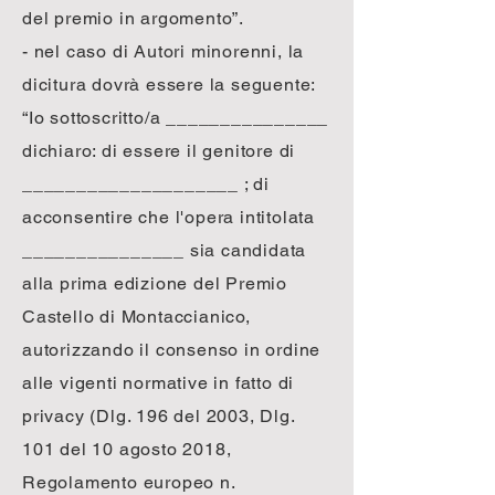
del premio in argomento”.
- nel caso di Autori minorenni, la
dicitura dovrà essere la seguente:
“Io sottoscritto/a _______________
dichiaro: di essere il genitore di
____________________ ; di
acconsentire che l'opera intitolata
_______________ sia candidata
alla prima edizione del Premio
Castello di Montaccianico,
autorizzando il consenso in ordine
alle vigenti normative in fatto di
privacy (Dlg. 196 del 2003, Dlg.
101 del 10 agosto 2018,
Regolamento europeo n.