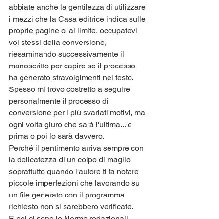
abbiate anche la gentilezza di utilizzare 
i mezzi che la Casa editrice indica sulle 
proprie pagine o, al limite, occupatevi 
voi stessi della conversione, 
riesaminando successivamente il 
manoscritto per capire se il processo 
ha generato stravolgimenti nel testo.
Spesso mi trovo costretto a seguire 
personalmente il processo di 
conversione per i più svariati motivi, ma 
ogni volta giuro che sarà l'ultima... e 
prima o poi lo sarà davvero.
Perché il pentimento arriva sempre con 
la delicatezza di un colpo di maglio, 
soprattutto quando l'autore ti fa notare 
piccole imperfezioni che lavorando su 
un file generato con il programma 
richiesto non si sarebbero verificate.
E poi ci sono le Norme redazionali, 