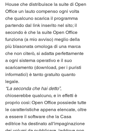
House che distribuisce la suite di Open 
Office un lauto compenso ogni volta 
che qualcuno scarica il programma 
partendo dal link inserito nel sito; il 
secondo è che la suite Open Office 
funziona (a mio avviso) meglio della 
più blasonata omologa di una marca 
che non citerò, si adatta perfettamente 
a ogni sistema operativo e il suo 
scaricamento (download, per i puristi 
informatici) è tanto gratuito quanto 
legale.
“La seconda che hai detto”
, 
chioserebbe qualcuno, e in effetti è 
proprio così: Open Office possiede tutte 
le caratteristiche appena elencate, oltre 
a essere il software che la Casa 
editrice ha destinato all'impaginazione 
dei volumi da pubblicare, laddove non 