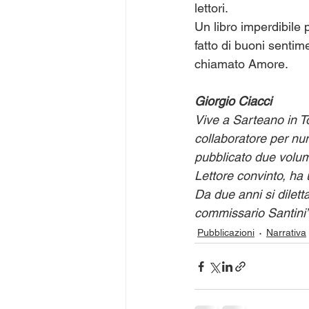
lettori.
Un libro imperdibile
fatto di buoni sentim
chiamato Amore.
Giorgio Ciacci
Vive a Sarteano in To
collaboratore per nu
pubblicato due volum
Lettore convinto, ha 
Da due anni si diletta
commissario Santini” 
Pubblicazioni
Narrativa