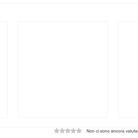
Valutazione 0 stelle su 5.
Non ci sono ancora valuta