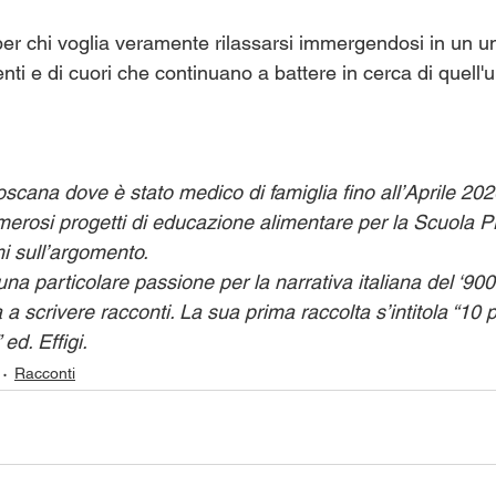
 per chi voglia veramente rilassarsi immergendosi in un u
enti e di cuori che continuano a battere in cerca di quell
scana dove è stato medico di famiglia fino all’Aprile 202
merosi progetti di educazione alimentare per la Scuola Pr
i sull’argomento.
una particolare passione per la narrativa italiana del ‘900
 a scrivere racconti. La sua prima raccolta s’intitola “10 p
ed. Effigi. 
Racconti