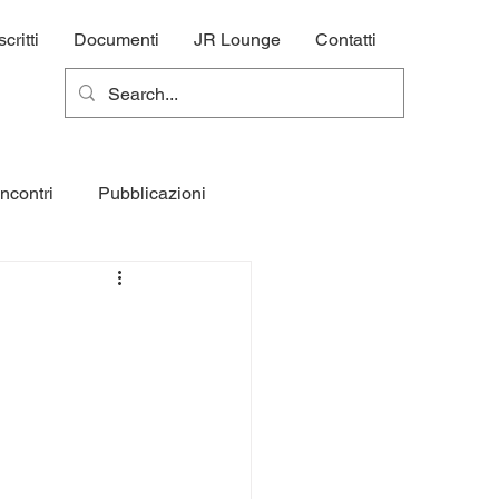
ritti
Documenti
JR Lounge
Contatti
incontri
Pubblicazioni
Officina
Hungry Wheels