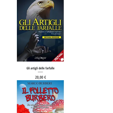
Gli artigli delle farfalle
Prezzo
20,00 €