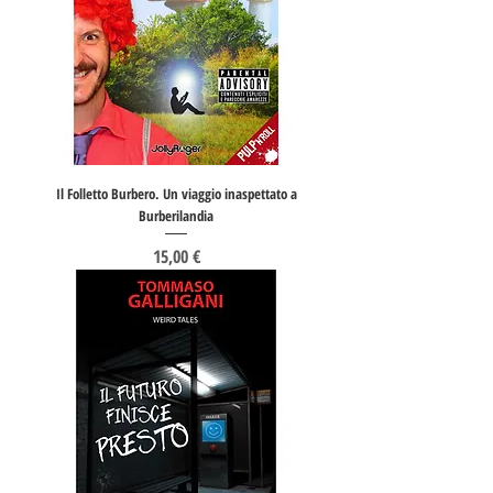
Il Folletto Burbero. Un viaggio inaspettato a
Burberilandia
Prezzo
15,00 €