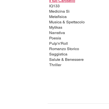
Il tuo Carosello
IQ133
Medicina Sì
Metafisica
Musica & Spettacolo
Mytikas
Narrativa
Poesia
Pulp'n'Roll
Romanzo Storico
Saggistica
Salute & Benessere
Thriller