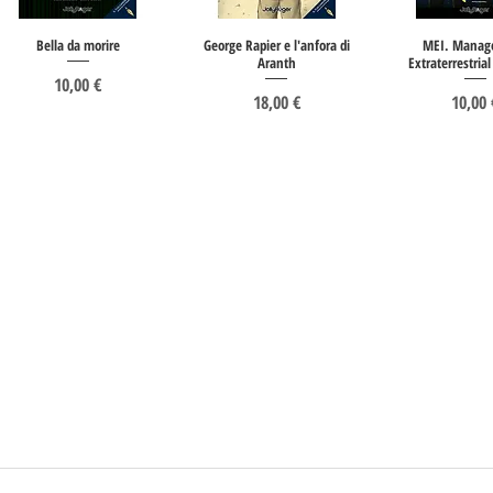
Bella da morire
George Rapier e l'anfora di
MEI. Manag
Aranth
Extraterrestria
Prezzo
10,00 €
Prezzo
Prezz
18,00 €
10,00 