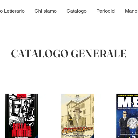
o Letterario
Chi siamo
Catalogo
Periodici
Manosc
CATALOGO GENERALE