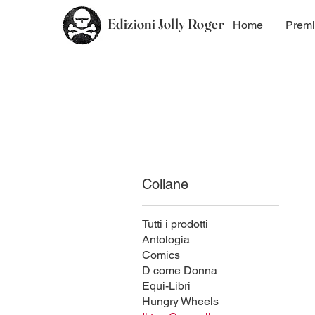
Edizioni Jolly Roger
Home
Premi
Collane
Tutti i prodotti
Antologia
Comics
D come Donna
Equi-Libri
Hungry Wheels