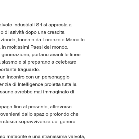
vole Industriali Srl si appresta a
o di attività dopo una crescita
azienda, fondata da Lorenzo e Marcello
 in moltissimi Paesi del mondo.
 generazione, portano avanti le linee
tusiasmo e si preparano a celebrare
portante traguardo.
 un incontro con un personaggio
ia di Intelligence proietta tutta la
nessuno avrebbe mai immaginato di
opaga fino al presente, attraverso
rovenienti dallo spazio profondo che
 la stessa sopravvivenza del genere
ioso meteorite e una stranissima valvola,