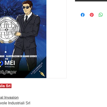
lia Srl
al Invasion
ole Industriali Srl