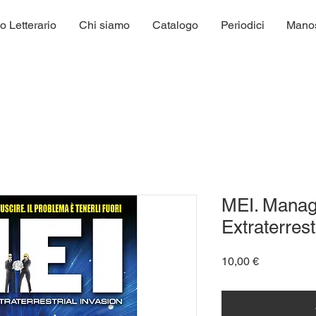
o Letterario
Chi siamo
Catalogo
Periodici
Manosc
MEI. Mana
Extraterrest
Prezzo
10,00 €