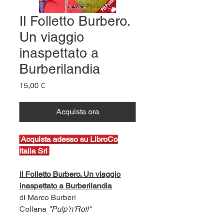
Il Folletto Burbero.
Un viaggio
inaspettato a
Burberilandia
Prezzo
15,00 €
Acquista ora
Ac
quista adesso su LibroCo
Italia Srl
Il Folletto Burbero. Un viaggio
inaspettato a Burberilandia
di Marco Burberi
Collana
"Pulp'n'Roll"