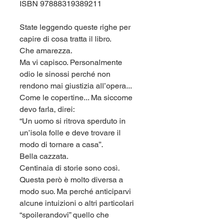
ISBN 97888319389211
State leggendo queste righe per
capire di cosa tratta il libro.
Che amarezza.
Ma vi capisco. Personalmente
odio le sinossi perché non
rendono mai giustizia all’opera...
Come le copertine... Ma siccome
devo farla, direi:
“Un uomo si ritrova sperduto in
un’isola folle e deve trovare il
modo di tornare a casa”.
Bella cazzata.
Centinaia di storie sono così.
Questa però è molto diversa a
modo suo. Ma perché anticiparvi
alcune intuizioni o altri particolari
“spoilerandovi” quello che