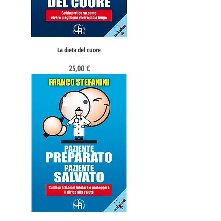
La dieta del cuore
Prezzo
25,00 €