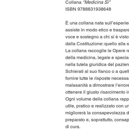
Collana
"Medicina Sì"
ISBN 9788831938648
È una collana nata sull’esperi
assiste in modo etico e traspare
voce e sostegno a chi si è visto
dalla Costituzione: quello alla s
La collana raccoglie le Opere r
della medicina, legale e specia
nella tutela giuridica del pazien
Schierati al suo fianco o a quel
fornire tutte le risposte necess
malasanità a dimostrare l’errore
ottenere il giusto risarcimento 
Ogni volume della collana rapp
utile, pratico e realizzato con 
migliorerà la consapevolezza de
preparato e, soprattutto, consa
di cura.