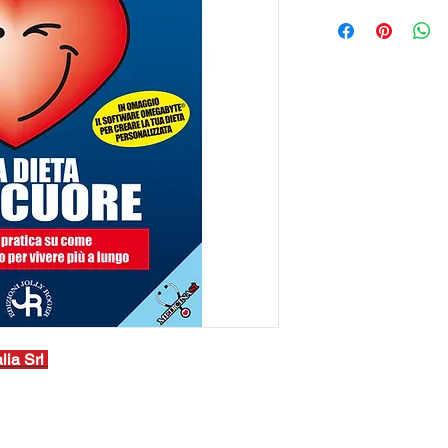
lia Srl