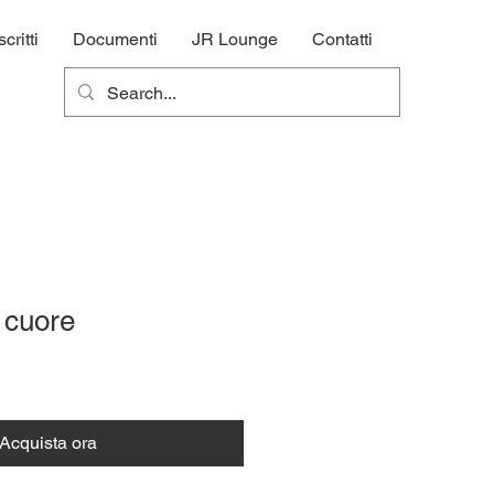
ritti
Documenti
JR Lounge
Contatti
l cuore
Acquista ora