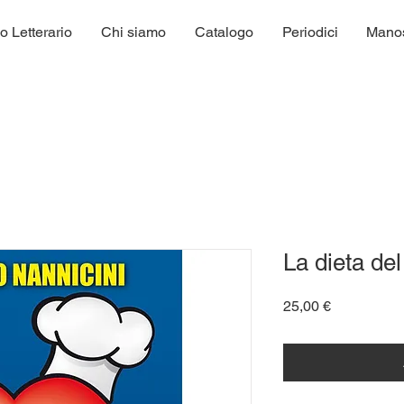
o Letterario
Chi siamo
Catalogo
Periodici
Manosc
La dieta de
Prezzo
25,00 €