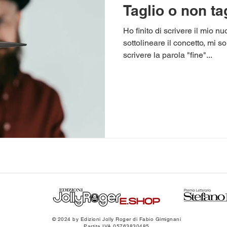
Taglio o non ta
Ho finito di scrivere il mio 
sottolineare il concetto, mi s
scrivere la parola "fine"...
© 2024 by Edizioni Jolly Roger di Fabio Gimignani
Partita IVA 05763830485