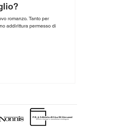
glio?
nuovo romanzo. Tanto per
ono addirittura permesso di