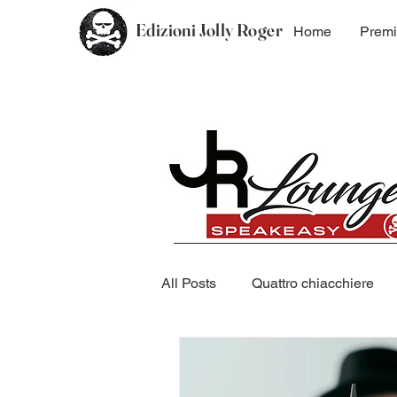
Edizioni Jolly Roger
Home
Premi
All Posts
Quattro chiacchiere
Coming Soon
Saggistica