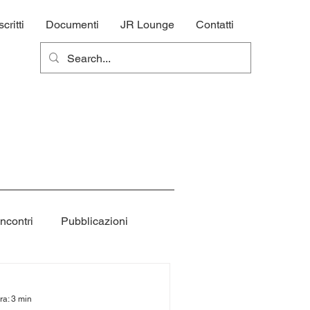
ritti
Documenti
JR Lounge
Contatti
incontri
Pubblicazioni
Officina
Hungry Wheels
ra: 3 min