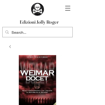
Edizioni Jolly Roger