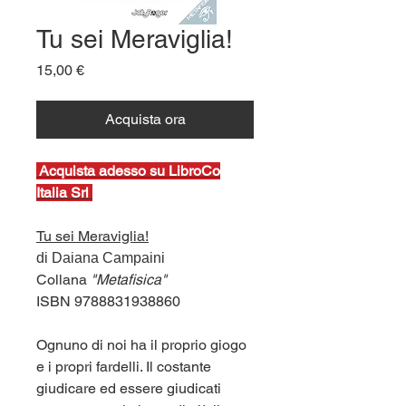
Tu sei Meraviglia!
Prezzo
15,00 €
Acquista ora
Ac
quista adesso su LibroCo
Italia Srl
Tu sei Meraviglia!
di Daiana Campaini
Collana
"Metafisica"
ISBN 9788831938860
Ognuno di noi ha il proprio giogo
e i propri fardelli. Il costante
giudicare ed essere giudicati