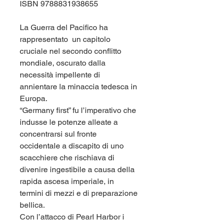
ISBN 9788831938655
La Guerra del Pacifico ha
rappresentato un capitolo
cruciale nel secondo conflitto
mondiale, oscurato dalla
necessità impellente di
annientare la minaccia tedesca in
Europa.
“Germany first” fu l’imperativo che
indusse le potenze alleate a
concentrarsi sul fronte
occidentale a discapito di uno
scacchiere che rischiava di
divenire ingestibile a causa della
rapida ascesa imperiale, in
termini di mezzi e di preparazione
bellica.
Con l’attacco di Pearl Harbor i