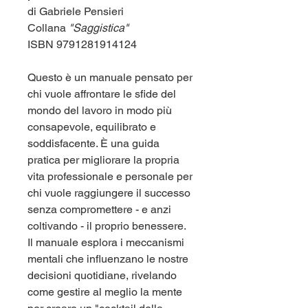
di Gabriele Pensieri
Collana
"Saggistica"
ISBN 9791281914124
Questo è un manuale pensato per
chi vuole affrontare le sfide del
mondo del lavoro in modo più
consapevole, equilibrato e
soddisfacente. È una guida
pratica per migliorare la propria
vita professionale e personale per
chi vuole raggiungere il successo
senza compromettere - e anzi
coltivando - il proprio benessere.
Il manuale esplora i meccanismi
mentali che influenzano le nostre
decisioni quotidiane, rivelando
come gestire al meglio la mente