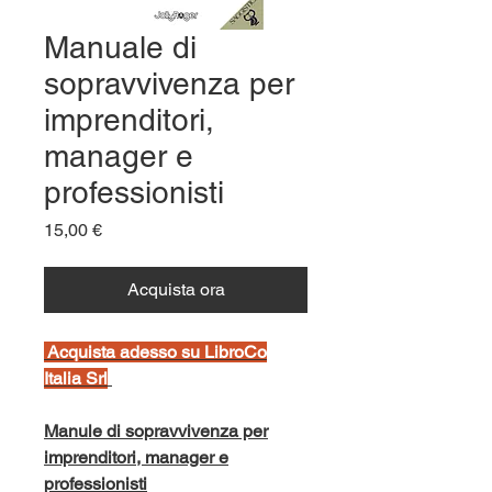
Manuale di
sopravvivenza per
imprenditori,
manager e
professionisti
Prezzo
15,00 €
Acquista ora
Ac
quista adesso su LibroCo
Italia Srl
Manule di sopravvivenza per
imprenditori, manager e
professionisti