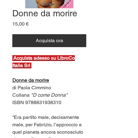
Donne da morire
Prezzo
15,00 €
Acquista ora
Ac
quista adesso su LibroCo
Italia Srl
Donne da morire
di Paola Cimmino
Collana
"D come Donna"
ISBN 9788831938310
“Era partito male, decisamente
male, per Fabrizio, l’approccio a
quel pianeta ancora sconosciuto