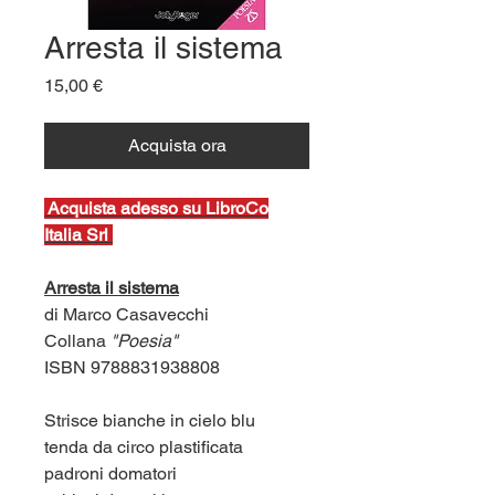
Arresta il sistema
Prezzo
15,00 €
Acquista ora
Ac
quista adesso su LibroCo
Italia Srl
Arresta il sistema
di Marco Casavecchi
Collana
"Poesia"
ISBN 9788831938808
Strisce bianche in cielo blu
tenda da circo plastificata
padroni domatori